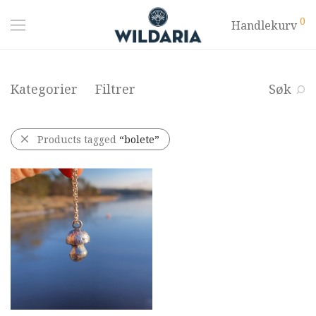
0
Handlekurv
Kategorier
Filtrer
Søk
Products tagged
“bolete”