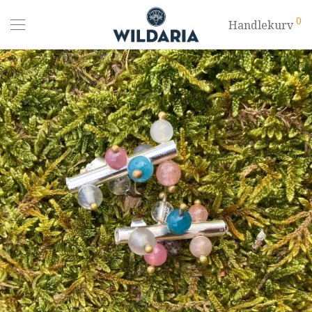
0
Handlekurv