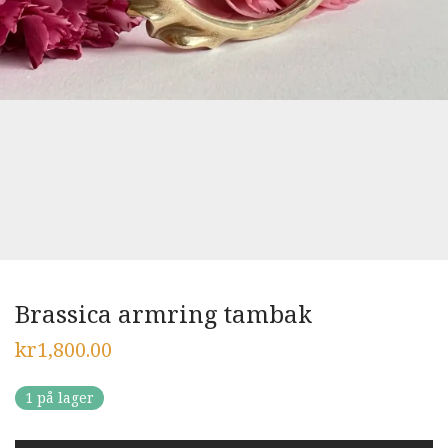
Brassica armring tambak
kr
1,800.00
1 på lager