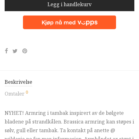
Legg i handlekurv
Beskrivelse
0
Omtaler
NYHET! Armring i tambak inspirert av de bølgete
bladene på strandkålen. Brassica armring kan støpes i
sølv, gull eller tambak. Ta kontakt på anette @
wildaria.no for mer informasjon. Armbåndet er støpt i