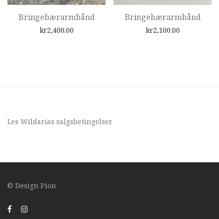
Bringebærarmbånd
Bringebærarmbånd
kr
2,400.00
kr
2,100.00
Les Wildarias
salgsbetingelser
© Design
Pion