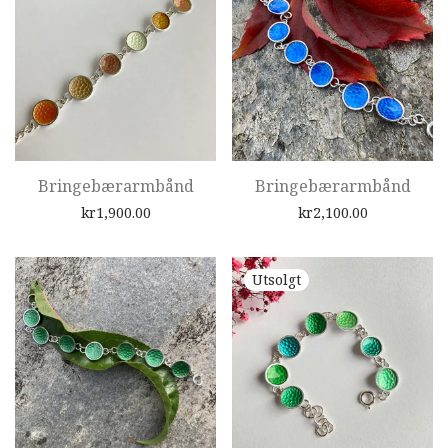
Bringebærarmbånd
Bringebærarmbånd
kr
1,900.00
kr
2,100.00