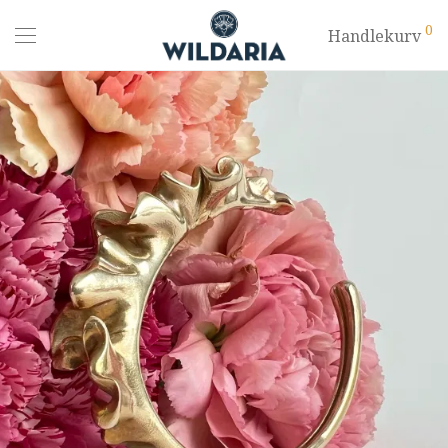
0
Handlekurv