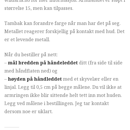
størrelse 15, men kan tilpasses.
Tambak kan forandre farge når man har det på seg.
Metallet reagerer forskjellig på kontakt med hud. Det
er et levende metall.
Når du bestiller på nett:
–
mål bredden på håndeleddet
ditt (fra side til side
med håndflaten ned) og
–
høyden på håndleddet
med et skyvelær eller en
linjal. Legg til 0,5 cm på begge målene. Du vil ikke at
armringen ikke blir sittende helt tett inn mot huden.
Legg ved målene i bestillingen. Jeg tar kontakt
dersom noe er uklart.