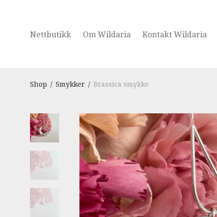
Nettbutikk
Om Wildaria
Kontakt Wildaria
Shop
/
Smykker
/
Brassica smykke