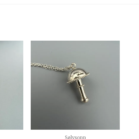
Sølvsopp