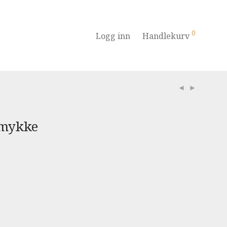
0
Logg inn
Handlekurv
smykke