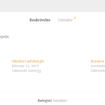
0
Beskrivelse
Omtaler
kjede.
Oksidert sølvkongle
Brassica
februar 21, 2019
novembe
Liknende innlegg
Liknend
Kategori:
Smykker