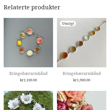
Relaterte produkter
Bringebærarmbånd
Bringebærarmbånd
kr
2,100.00
kr
1,900.00