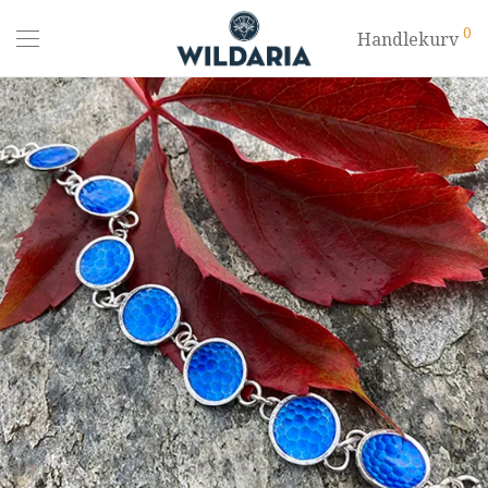
0
Handlekurv