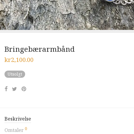
Bringebærarmbånd
kr
2,100.00
Utsolgt
Beskrivelse
0
Omtaler