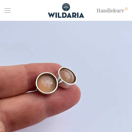
0
Handlekurv