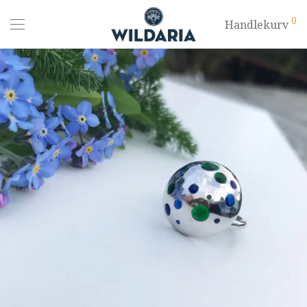
0
Handlekurv