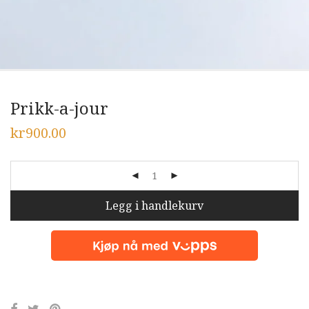
Prikk-a-jour
kr
900.00
Legg i handlekurv