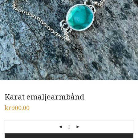
Karat emaljearmbånd
kr
900.00