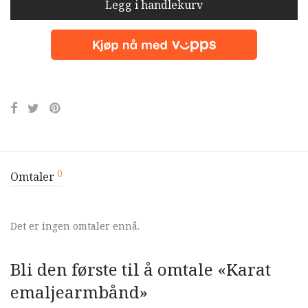
Legg i handlekurv
0
Omtaler
Det er ingen omtaler ennå.
Bli den første til å omtale «Karat
emaljearmbånd»