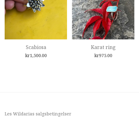
Scabiosa
Karat ring
kr
1,500.00
kr
975.00
Les Wildarias
salgsbetingelser