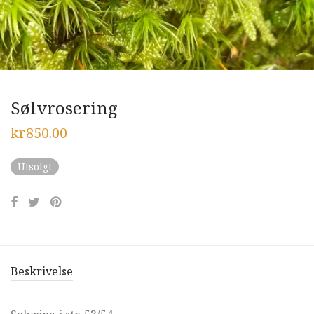
Sølvrosering
kr
850.00
Utsolgt
Beskrivelse