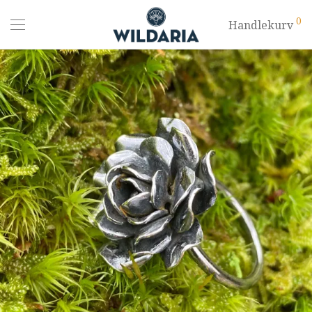
0
Handlekurv