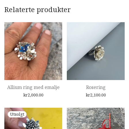
Relaterte produkter
Allium ring med emalje
Rosering
kr
2,000.00
kr
2,100.00