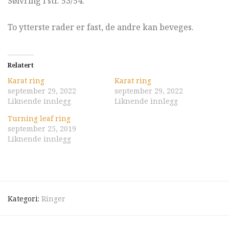
Sølvring i str. 53/54.
To ytterste rader er fast, de andre kan beveges.
Relatert
Karat ring
Karat ring
september 29, 2022
september 29, 2022
Liknende innlegg
Liknende innlegg
Turning leaf ring
september 25, 2019
Liknende innlegg
Kategori:
Ringer